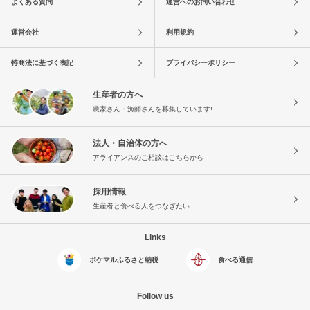
よくある質問
運営へのお問い合わせ
運営会社
利用規約
特商法に基づく表記
プライバシーポリシー
生産者の方へ
農家さん・漁師さんを募集しています!
法人・自治体の方へ
アライアンスのご相談はこちらから
採用情報
生産者と食べる人をつなぎたい
Links
ポケマルふるさと納税
食べる通信
Follow us