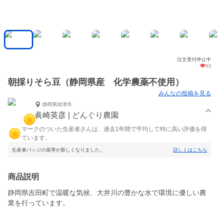
注文受付停止中
63
朝採りそら豆（静岡県産 化学農薬不使用）
みんなの投稿を見る
静岡県焼津市
眞崎英彦 | どんぐり農園
マークのついた生産者さんは、過去1年間で平均して特に高い評価を得
ています。
生産者バッジの基準が新しくなりました。
詳しくはこちら
商品説明
静岡県吉田町で温暖な気候、大井川の豊かな水で環境に優しい農
業を行っています。