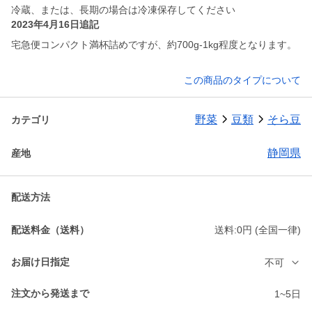
冷蔵、または、長期の場合は冷凍保存してください
2023年4月16日追記
宅急便コンパクト満杯詰めですが、約700g-1kg程度となります。
この商品のタイプについて
野菜
豆類
そら豆
カテゴリ
静岡県
産地
配送方法
配送料金（送料）
送料:0円 (全国一律)
お届け日指定
不可
注文から発送まで
1~5日