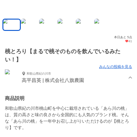
本日あと 5点
41
桃とろり【まるで桃そのものを飲んでいるみた
い！】
みんなの投稿を見る
和歌山県紀の川市
高平昌英 | 株式会社八旗農園
商品説明
和歌山県紀の川市桃山町を中心に栽培されている「あら川の桃」
は、質の高さと味の良さから全国的にも人気のブランド桃。そん
な「あら川の桃」を一年中お召し上がりいただけるのが【桃とろ
り】です。