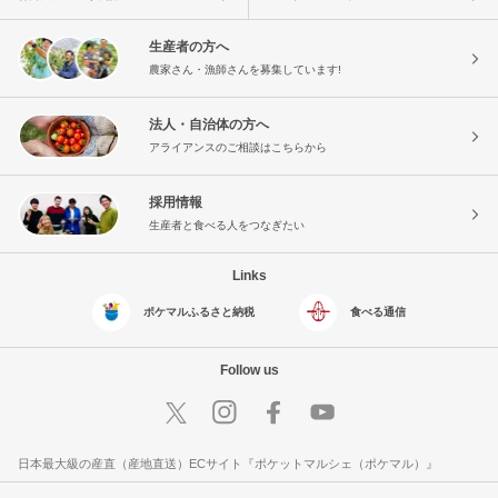
生産者の方へ
農家さん・漁師さんを募集しています!
法人・自治体の方へ
アライアンスのご相談はこちらから
採用情報
生産者と食べる人をつなぎたい
Links
ポケマルふるさと納税
食べる通信
Follow us
日本最大級の産直（産地直送）ECサイト『ポケットマルシェ（ポケマル）』