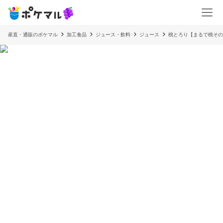
産直・通販のポケマル
加工食品
ジュース・飲料
ジュース
桃とろり【まるで桃その