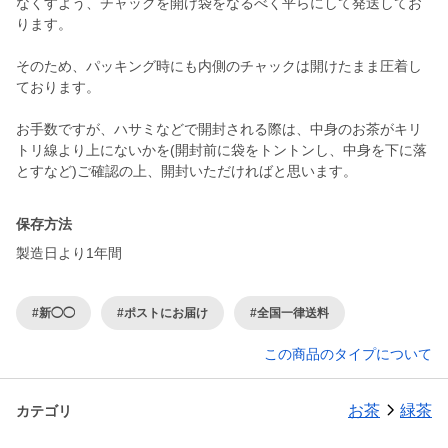
なくすよう、チャックを開け袋をなるべく平らにして発送してお
ります。
そのため、パッキング時にも内側のチャックは開けたまま圧着し
ております。
お手数ですが、ハサミなどで開封される際は、中身のお茶がキリ
トリ線より上にないかを(開封前に袋をトントンし、中身を下に落
とすなど)ご確認の上、開封いただければと思います。
保存方法
製造日より1年間
#新◯◯
#ポストにお届け
#全国一律送料
この商品のタイプについて
お茶
緑茶
カテゴリ