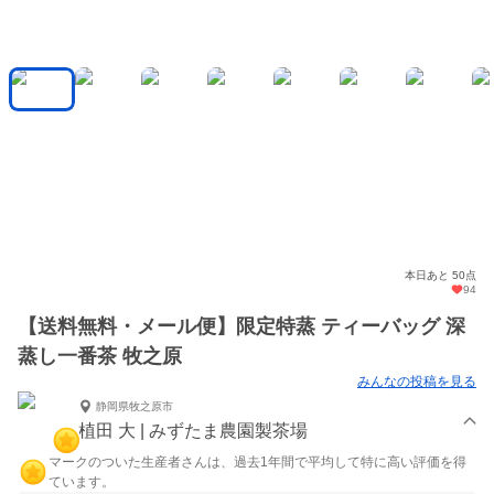
本日あと 50点
94
【送料無料・メール便】限定特蒸 ティーバッグ 深
蒸し一番茶 牧之原
みんなの投稿を見る
静岡県牧之原市
植田 大 | みずたま農園製茶場
マークのついた生産者さんは、過去1年間で平均して特に高い評価を得
ています。