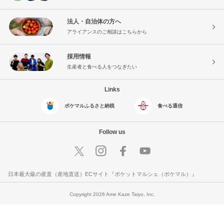
法人・自治体の方へ
アライアンスのご相談はこちらから
採用情報
生産者と食べる人をつなぎたい
Links
ポケマルふるさと納税
食べる通信
Follow us
日本最大級の産直（産地直送）ECサイト『ポケットマルシェ（ポケマル）』
Copyright 2026 Ame Kaze Taiyo, Inc.