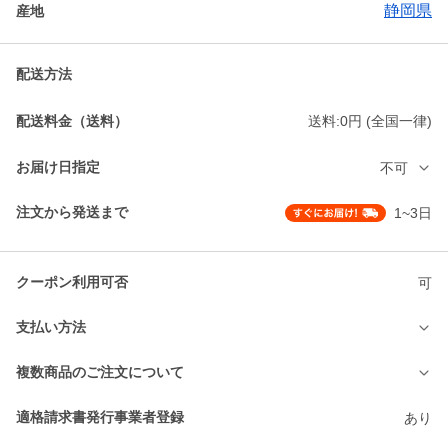
静岡県
産地
配送方法
配送料金（送料）
送料:0円 (全国一律)
お届け日指定
不可
注文から発送まで
1~3日
クーポン利用可否
可
支払い方法
複数商品のご注文について
適格請求書発行事業者登録
あり