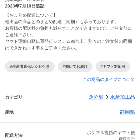
2023年7月10日追記
【おまとめ配送について】
他出品の商品とのまとめ配送（同梱）も承っております。
お客様の配送料の負担も減らすことができますので、ご注文前に
ご連絡下さい。
ヤマト運輸自動伝票発行システム都合上、別々のご注文後の同梱
はできかねます事をご了承ください。
#生産者直伝レシピ付き
#捌いてお届け
#ギフト対応可
この商品のタイプについて
魚介類
水産加工品
カテゴリ
静岡県
産地
ポケマル提携のヤマト便
配送方法
配送区分: