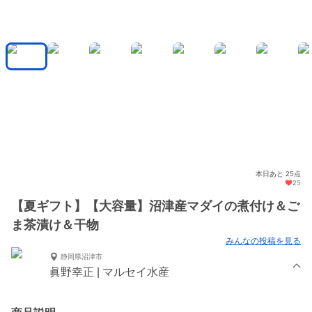
本日あと 25点
25
【夏ギフト】【大容量】沼津産マダイの煮付け＆ご
ま茶漬け＆干物
みんなの投稿を見る
静岡県沼津市
眞野幸正 | マルセイ水産