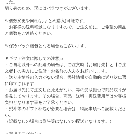
した。
切り身のため、形にはバラつきがございます。
※個数変更や同梱(おまとめ購入)可能です。
お客様の送料軽減になりますので、ご注文前に、ご希望の商品
と個数をご連絡ください。
※保冷バック梱包となる場合もございます。
▼ギフト注文に際しての注意点
・ご自宅以外への配送の場合は、ご注文時【お届け先】と【ご注
文者】の両方にご住所・お名前の入力をお願いします。
・送り主情報の入力がない場合、弊社情報が自動的に送り状伝票
に印字されます。
・お届け先にて注文した覚えがない、等の受取拒否で商品戻りが
多発しております。その場合、商品・送料・再送費用等はお客様
負担となります事をご了承ください。
・熨斗等のギフト梱包が必要な場合は、特記事項へご記載くださ
い。
（記載なしの場合は熨斗等はなしでの配送となります。）
＜栽培のこだわり＞