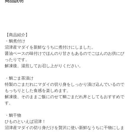
商品説明
【商品紹介】
・鯛煮付け
沼津産マダイを新鮮なうちに煮付けにしました。
醤油ベースの味付けでほんのり甘さもあるのでごはんのお供にぴ
ったりです。
解凍後、湯煎してお召し上がりください。
・鯛ごま茶漬け
特製のごまだれにマダイの切り身をしっかり漬け込んでいるので
もっちりとした食感を楽しめます。
解凍後、そのままご飯にのせて鯛ごまだれ丼としてもおすすめで
す。
・鯛干物
ひものといえば沼津！
沼津産マダイの切り身だけを贅沢に使い新鮮なうちに干物にしま