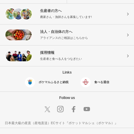
生産者の方へ
農家さん・漁師さんを募集しています!
法人・自治体の方へ
アライアンスのご相談はこちらから
採用情報
生産者と食べる人をつなぎたい
Links
ポケマルふるさと納税
食べる通信
Follow us
日本最大級の産直（産地直送）ECサイト『ポケットマルシェ（ポケマル）』