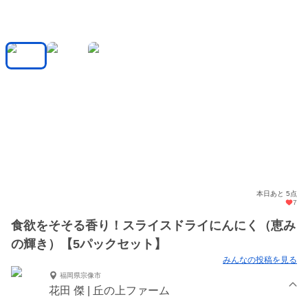
本日あと 5点
7
食欲をそそる香り！スライスドライにんにく（恵み
の輝き）【5パックセット】
みんなの投稿を見る
福岡県宗像市
花田 傑 | 丘の上ファーム