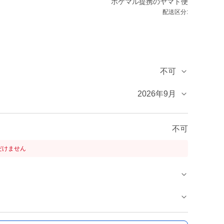
ポケマル提携のヤマト便
配送区分:
不可
2026年9月
不可
だけません