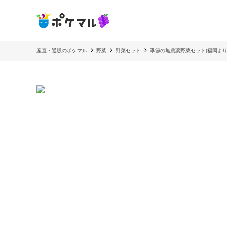
産直・通販のポケマル
野菜
野菜セット
季節の無農薬野菜セット(福岡より