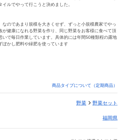
タイルでやって行こうと決めました。
。なのであまり規模を大きくせず、ずっと小規模農家でやっ
族が健康になれる野菜を作り、同じ野菜をお客様に食べて頂
思いで毎日作業しています。具体的には年間50種類程の露地
商品タイプについて（定期商品）
野菜
野菜セット
福岡県