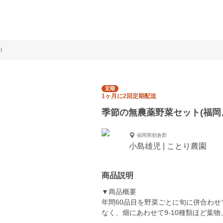
)
定期
1ヶ月に2回定期配送
季節の無農薬野菜セット(福岡
福岡県朝倉郡
小島雄児 | ことり農園
商品説明
▼商品概要
年間60品目を野菜ごとに旬に併合わ
なく、畑にあわせて9-10種類ほど葉