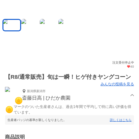
注文受付停止中
40
【R8/通常販売】旬は一瞬！ヒゲ付きヤングコーン
みんなの投稿を見る
新潟県新潟市
斎藤日高 | ひだか農園
マークのついた生産者さんは、過去1年間で平均して特に高い評価を得
ています。
生産者バッジの基準が新しくなりました。
詳しくはこちら
商品説明