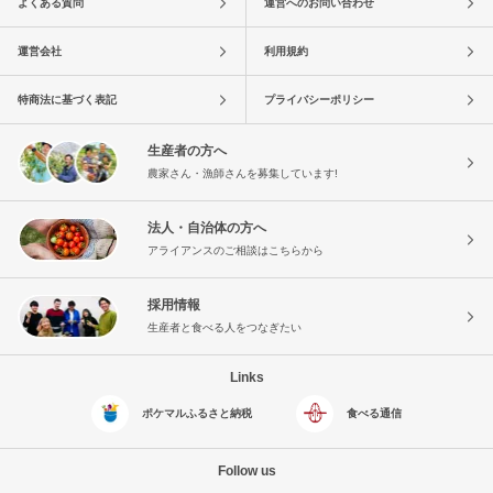
よくある質問
運営へのお問い合わせ
運営会社
利用規約
特商法に基づく表記
プライバシーポリシー
生産者の方へ
農家さん・漁師さんを募集しています!
法人・自治体の方へ
アライアンスのご相談はこちらから
採用情報
生産者と食べる人をつなぎたい
Links
ポケマルふるさと納税
食べる通信
Follow us