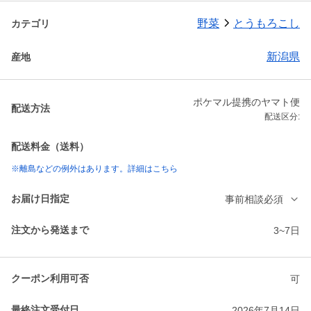
野菜
とうもろこし
カテゴリ
新潟県
産地
ポケマル提携のヤマト便
配送方法
配送区分:
配送料金（送料）
※離島などの例外はあります。詳細はこちら
お届け日指定
事前相談必須
注文から発送まで
3~7日
クーポン利用可否
可
最終注文受付日
2026年7月14日