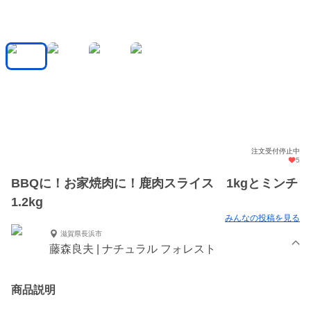
注文受付停止中
5
BBQに！お家焼肉に！鹿肉スライス 1kgとミンチ
1.2kg
みんなの投稿を見る
滋賀県長浜市
藤森良夫 | ナチュラル フォレスト
商品説明