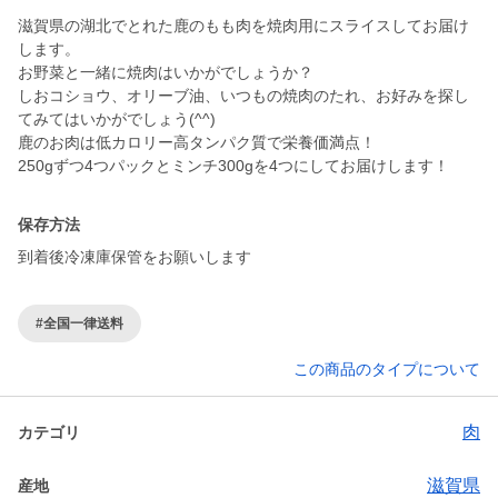
滋賀県の湖北でとれた鹿のもも肉を焼肉用にスライスしてお届け
します。
お野菜と一緒に焼肉はいかがでしょうか？
しおコショウ、オリーブ油、いつもの焼肉のたれ、お好みを探し
てみてはいかがでしょう(^^)
鹿のお肉は低カロリー高タンパク質で栄養価満点！
250gずつ4つパックとミンチ300gを4つにしてお届けします！
保存方法
到着後冷凍庫保管をお願いします
#全国一律送料
この商品のタイプについて
肉
カテゴリ
滋賀県
産地