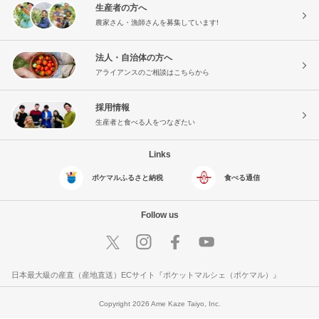
生産者の方へ
農家さん・漁師さんを募集しています!
法人・自治体の方へ
アライアンスのご相談はこちらから
採用情報
生産者と食べる人をつなぎたい
Links
ポケマルふるさと納税
食べる通信
Follow us
日本最大級の産直（産地直送）ECサイト『ポケットマルシェ（ポケマル）』
Copyright 2026 Ame Kaze Taiyo, Inc.