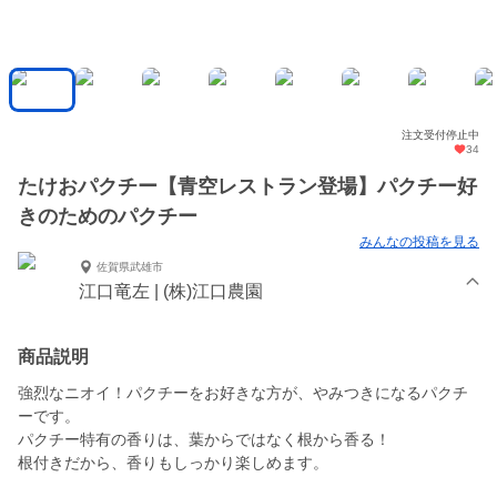
注文受付停止中
34
たけおパクチー【青空レストラン登場】パクチー好
きのためのパクチー
みんなの投稿を見る
佐賀県武雄市
江口竜左 | (株)江口農園
商品説明
強烈なニオイ！パクチーをお好きな方が、やみつきになるパクチ
ーです。
パクチー特有の香りは、葉からではなく根から香る！
根付きだから、香りもしっかり楽しめます。