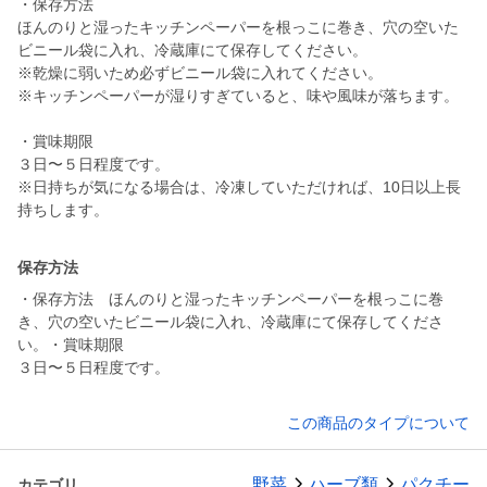
・保存方法
ほんのりと湿ったキッチンペーパーを根っこに巻き、穴の空いた
ビニール袋に入れ、冷蔵庫にて保存してください。
※乾燥に弱いため必ずビニール袋に入れてください。
※キッチンペーパーが湿りすぎていると、味や風味が落ちます。
・賞味期限
３日〜５日程度です。
※日持ちが気になる場合は、冷凍していただければ、10日以上長
保存方法
・保存方法 ほんのりと湿ったキッチンペーパーを根っこに巻
き、穴の空いたビニール袋に入れ、冷蔵庫にて保存してくださ
い。・賞味期限
３日〜５日程度です。
この商品のタイプについて
野菜
ハーブ類
パクチー
カテゴリ