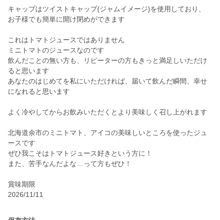
キャップはツイストキャップ(ジャムイメージ)を使用しており、
お子様でも簡単に開け閉めができます
これはトマトジュースではありません
ミニトマトのジュースなのです
飲んだことの無い方も、リピーターの方もきっと満足しいただけ
ると思います
あなたのはじめてを私にいただければ、届いて飲んだ瞬間、幸せ
になれると思います
よく冷やしてからお飲みいただくとより美味しく召し上がれます
北海道余市のミニトマト、アイコの美味しいところを使ったジュ
ースです
ぜひ我こそはトマトジュース好きという方に！
また、苦手なんだよな…って方もぜひ！
賞味期限
2026/11/11