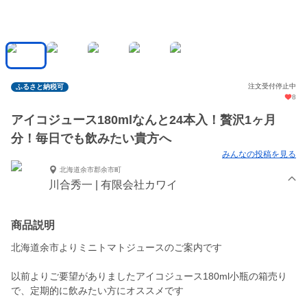
注文受付停止中
ふるさと納税可
8
アイコジュース180mlなんと24本入！贅沢1ヶ月
分！毎日でも飲みたい貴方へ
みんなの投稿を見る
北海道余市郡余市町
川合秀一 | 有限会社カワイ
商品説明
北海道余市よりミニトマトジュースのご案内です
以前よりご要望がありましたアイコジュース180ml小瓶の箱売り
で、定期的に飲みたい方にオススメです