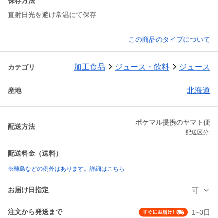
保存方法
直射日光を避け常温にて保存
この商品のタイプについて
加工食品
ジュース・飲料
ジュース
カテゴリ
北海道
産地
ポケマル提携のヤマト便
配送方法
配送区分:
配送料金（送料）
※離島などの例外はあります。詳細はこちら
お届け日指定
可
注文から発送まで
1~3日