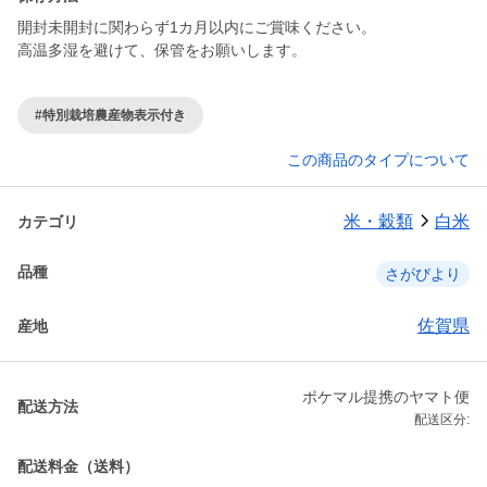
開封未開封に関わらず1カ月以内にご賞味ください。
高温多湿を避けて、保管をお願いします。
#特別栽培農産物表示付き
この商品のタイプについて
米・穀類
白米
カテゴリ
品種
さがびより
佐賀県
産地
ポケマル提携のヤマト便
配送方法
配送区分:
配送料金（送料）