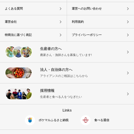
よくある質問
運営へのお問い合わせ
運営会社
利用規約
特商法に基づく表記
プライバシーポリシー
生産者の方へ
農家さん・漁師さんを募集しています!
法人・自治体の方へ
アライアンスのご相談はこちらから
採用情報
生産者と食べる人をつなぎたい
Links
ポケマルふるさと納税
食べる通信