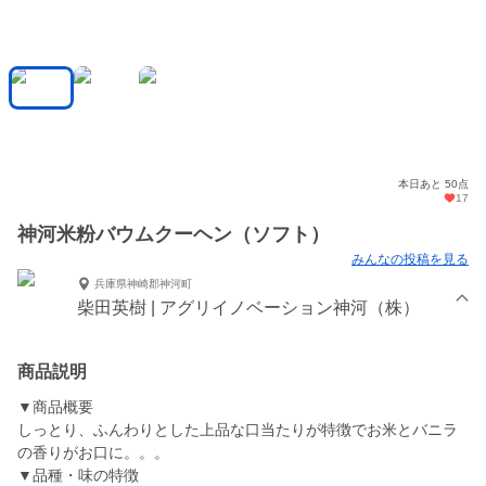
本日あと 50点
17
神河米粉バウムクーヘン（ソフト）
みんなの投稿を見る
兵庫県神崎郡神河町
柴田英樹 | アグリイノベーション神河（株）
商品説明
▼商品概要
しっとり、ふんわりとした上品な口当たりが特徴でお米とバニラ
の香りがお口に。。。
▼品種・味の特徴