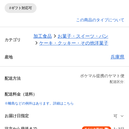
#ギフト対応可
この商品のタイプについて
加工食品
お菓子・スイーツ・パン
カテゴリ
ケーキ・クッキー・その他洋菓子
兵庫県
産地
ポケマル提携のヤマト便
配送方法
配送区分:
配送料金（送料）
※離島などの例外はあります。詳細はこちら
お届け日指定
可
注文から発送まで
1~3日