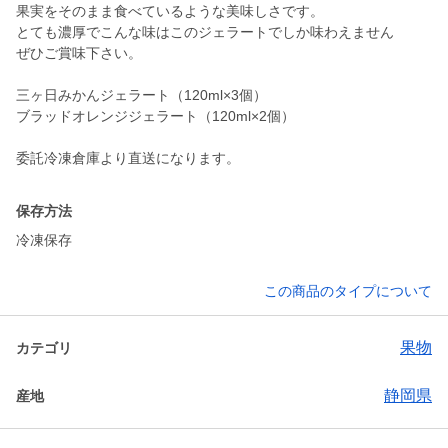
果実をそのまま食べているような美味しさです。
とても濃厚でこんな味はこのジェラートでしか味わえません
ぜひご賞味下さい。
三ヶ日みかんジェラート（120ml×3個）
ブラッドオレンジジェラート（120ml×2個）
委託冷凍倉庫より直送になります。
保存方法
冷凍保存
この商品のタイプについて
果物
カテゴリ
静岡県
産地