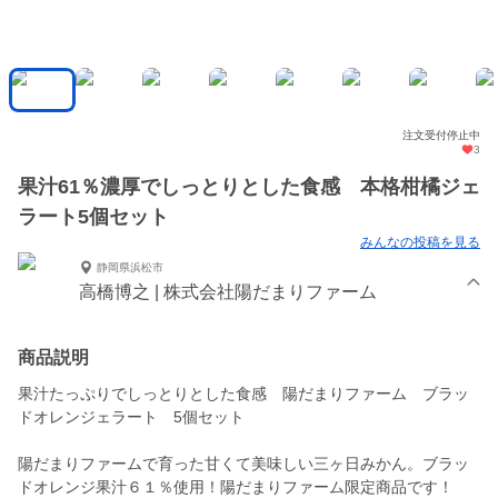
注文受付停止中
3
果汁61％濃厚でしっとりとした食感 本格柑橘ジェ
ラート5個セット
みんなの投稿を見る
静岡県浜松市
高橋博之 | 株式会社陽だまりファーム
商品説明
果汁たっぷりでしっとりとした食感 陽だまりファーム ブラッ
ドオレンジェラート 5個セット
陽だまりファームで育った甘くて 美味しい三ヶ日みかん。ブラッ
ドオレンジ果汁６１％使用！陽だまりファーム限定商品です！