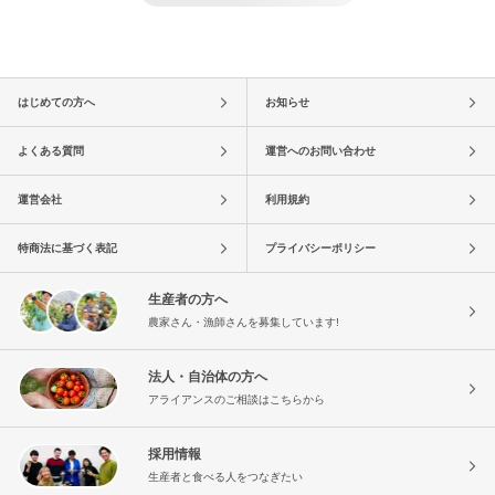
はじめての方へ
お知らせ
よくある質問
運営へのお問い合わせ
運営会社
利用規約
特商法に基づく表記
プライバシーポリシー
生産者の方へ
農家さん・漁師さんを募集しています!
法人・自治体の方へ
アライアンスのご相談はこちらから
採用情報
生産者と食べる人をつなぎたい