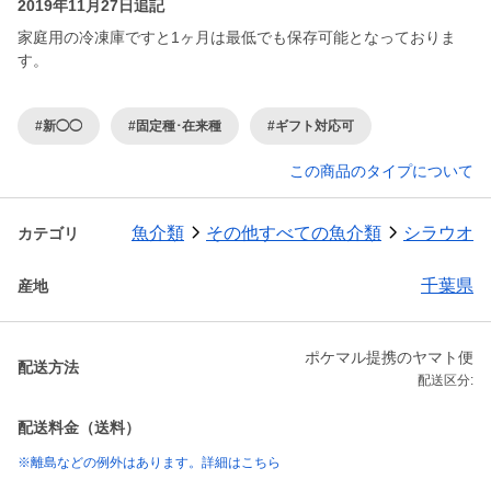
2019年11月27日追記
家庭用の冷凍庫ですと1ヶ月は最低でも保存可能となっておりま
す。
#新◯◯
#固定種･在来種
#ギフト対応可
この商品のタイプについて
魚介類
その他すべての魚介類
シラウオ
カテゴリ
千葉県
産地
ポケマル提携のヤマト便
配送方法
配送区分:
配送料金（送料）
※離島などの例外はあります。詳細はこちら