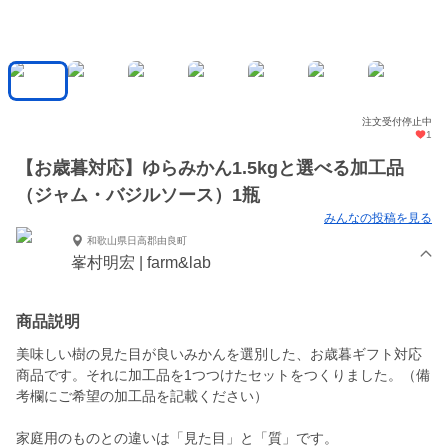
注文受付停止中
1
【お歳暮対応】ゆらみかん1.5kgと選べる加工品
（ジャム・バジルソース）1瓶
みんなの投稿を見る
和歌山県日高郡由良町
峯村明宏 | farm&lab
商品説明
美味しい樹の見た目が良いみかんを選別した、お歳暮ギフト対応
商品です。それに加工品を1つつけたセットをつくりました。（備
考欄にご希望の加工品を記載ください）
家庭用のものとの違いは「見た目」と「質」です。