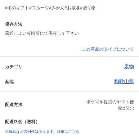
#冬のギフト#フルーツ#みかん#お歳暮#贈り物
保存方法
風通しよい冷暗所にて保存して下さい
この商品のタイプについて
果物
カテゴリ
和歌山県
産地
ポケマル提携のヤマト便
配送方法
配送区分:
配送料金（送料）
※離島などの例外はあります。詳細はこちら