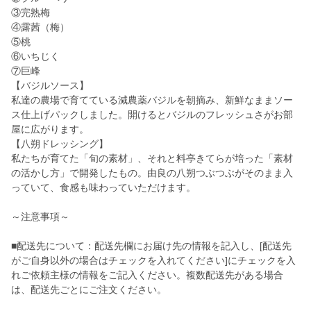
③完熟梅
④露茜（梅）
⑤桃
⑥いちじく
⑦巨峰
【バジルソース】
私達の農場で育てている減農薬バジルを朝摘み、新鮮なままソー
ス仕上げパックしました。開けるとバジルのフレッシュさがお部
屋に広がります。
【八朔ドレッシング】
私たちが育てた「旬の素材」、それと料亭きてらが培った「素材
の活かし方」で開発したもの。由良の八朔つぶつぶがそのまま入
っていて、食感も味わっていただけます。
～注意事項～
■配送先について：配送先欄にお届け先の情報を記入し、[配送先
がご自身以外の場合はチェックを入れてください]にチェックを入
れご依頼主様の情報をご記入ください。複数配送先がある場合
は、配送先ごとにご注文ください。