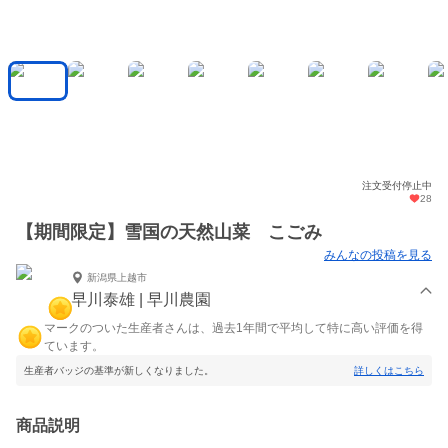
注文受付停止中
28
【期間限定】雪国の天然山菜 こごみ
みんなの投稿を見る
新潟県上越市
早川泰雄 | 早川農園
マークのついた生産者さんは、過去1年間で平均して特に高い評価を得
ています。
生産者バッジの基準が新しくなりました。
詳しくはこちら
商品説明