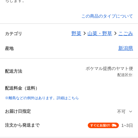
ちします。
この商品のタイプについて
野菜
山菜・野草
こごみ
カテゴリ
新潟県
産地
ポケマル提携のヤマト便
配送方法
配送区分:
配送料金（送料）
※離島などの例外はあります。詳細はこちら
お届け日指定
不可
注文から発送まで
1~3日