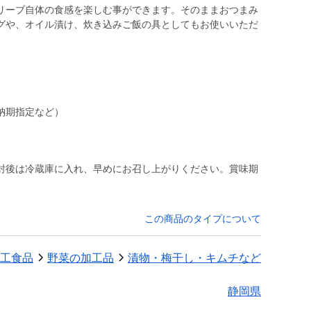
リーブ自体の食感を楽しむ事ができます。そのままおつまみ
グや、オイル漬け、炊き込みご飯の具としてもお使いいただ
納期指定など）
封後は冷蔵庫に入れ、早めにお召し上がりください。賞味期
この商品のタイプについて
工食品
野菜の加工品
漬物・梅干し・キムチなど
静岡県