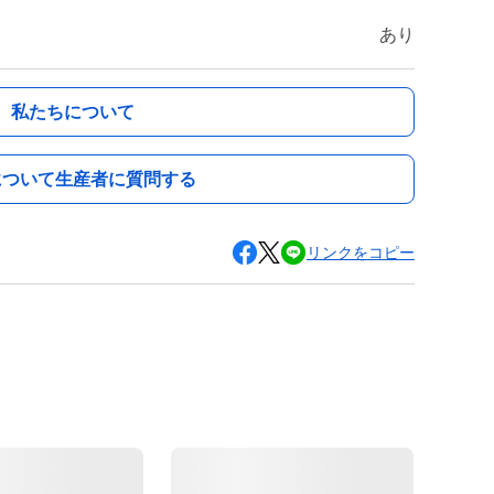
あり
私たちについて
について生産者に質問する
リンクをコピー