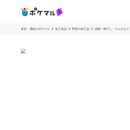
産直・通販のポケマル
加工食品
野菜の加工品
漬物・梅干し・キムチなど