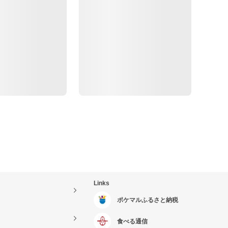
Links
ポケマルふるさと納税
食べる通信