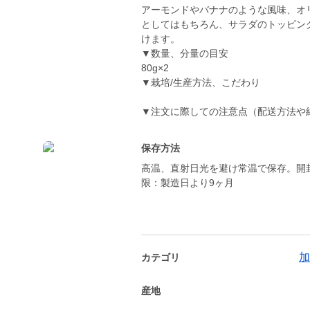
アーモンドやバナナのような風味、オ
としてはもちろん、サラダのトッピン
けます。
▼数量、分量の目安
80g×2
▼栽培/生産方法、こだわり
▼注文に際しての注意点（配送方法や
保存方法
高温、直射日光を避け常温で保存。開
限：製造日より9ヶ月
加
カテゴリ
産地