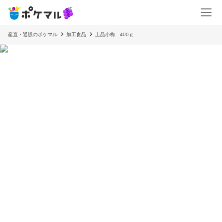
産直・通販のポケマル
加工食品
上品小梅 400ｇ