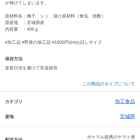
が伸びてしまいます。
原材料名：梅干、シソ、漬け原材料（食塩、焼酎）
原産地 ：宮城県産
内容量 ：400ｇ
#加工品 #野菜の加工品 #1000円台#お試しサイズ
保存方法
直射日光を避けて常温保存
この商品のタイプについて
加工食品
カテゴリ
宮城県
産地
ポケマル提携のヤマト便
配送方法