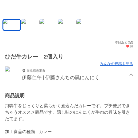
本日あと 2点
10
ひだ牛カレー 2個入り
みんなの投稿を見る
岐阜県恵那市
伊藤仁午 | 伊藤さんちの黒にんにく
商品説明
飛騨牛をじっくりと柔らかく煮込んだカレーです。プチ贅沢でき
ちゃうオススメ商品です。隠し味のにんにくが牛肉の旨味を引き
たてます。
加工食品の種類...カレー