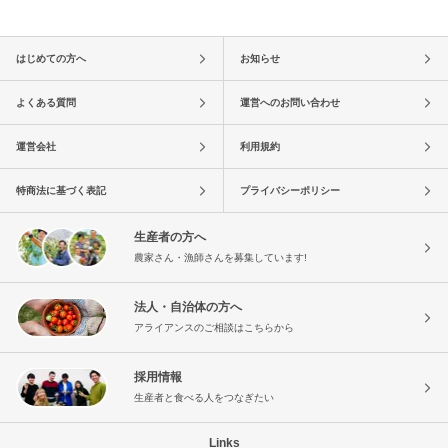
はじめての方へ
お知らせ
よくある質問
運営へのお問い合わせ
運営会社
利用規約
特商法に基づく表記
プライバシーポリシー
生産者の方へ
農家さん・漁師さんを募集しています!
法人・自治体の方へ
アライアンスのご相談はこちらから
採用情報
生産者と食べる人をつなぎたい
Links