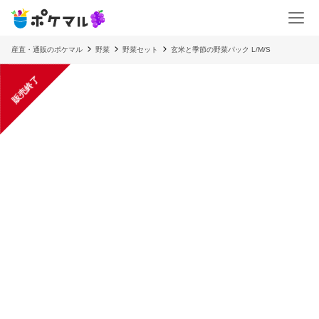
産直・通販のポケマル
野菜
野菜セット
玄米と季節の野菜パック L/M/S
販売終了