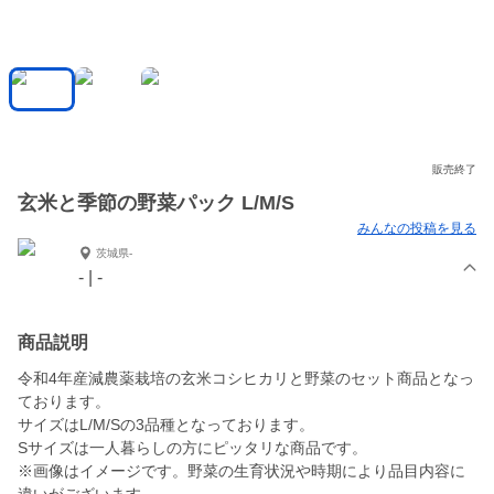
販売終了
玄米と季節の野菜パック L/M/S
みんなの投稿を見る
茨城県-
- | -
商品説明
令和4年産減農薬栽培の玄米コシヒカリと野菜のセット商品となっ
ております。
サイズはL/M/Sの3品種となっております。
Sサイズは一人暮らしの方にピッタリな商品です。
※画像はイメージです。野菜の生育状況や時期により品目内容に