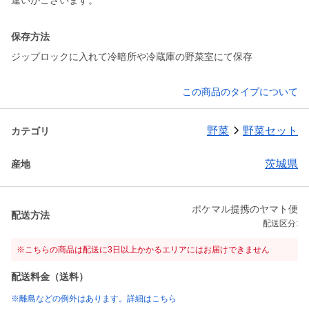
違いがございます。
保存方法
ジップロックに入れて冷暗所や冷蔵庫の野菜室にて保存
この商品のタイプについて
野菜
野菜セット
カテゴリ
茨城県
産地
ポケマル提携のヤマト便
配送方法
配送区分:
※こちらの商品は配送に3日以上かかるエリアにはお届けできません
配送料金（送料）
※離島などの例外はあります。詳細はこちら