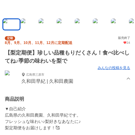
販売終了
定期
8月、9月、10月、11月、12月に定期配送
24
【梨定期便】珍しい品種もりだくさん！食べ比べし
てね♪季節の味わいを梨で
みんなの投稿を見る
広島県三原市
久和田早紀 | 久和田農園
商品説明
▼自己紹介
広島県の久和田農園、久和田早紀です。
フレッシュな味わい♪梨好きなあなたに♪
梨定期便をお届けします！🥰