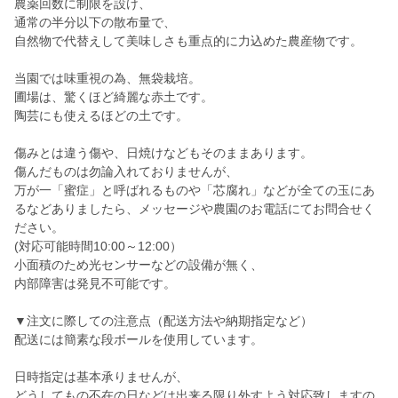
農薬回数に制限を設け、
通常の半分以下の散布量で、
自然物で代替えして美味しさも重点的に力込めた農産物です。
当園では味重視の為、無袋栽培。
圃場は、驚くほど綺麗な赤土です。
陶芸にも使えるほどの土です。
傷みとは違う傷や、日焼けなどもそのままあります。
傷んだものは勿論入れておりませんが、
万が一「蜜症」と呼ばれるものや「芯腐れ」などが全ての玉にあ
るなどありましたら、メッセージや農園のお電話にてお問合せく
ださい。
(対応可能時間10:00～12:00）
小面積のため光センサーなどの設備が無く、
内部障害は発見不可能です。
▼注文に際しての注意点（配送方法や納期指定など）
配送には簡素な段ボールを使用しています。
日時指定は基本承りませんが、
どうしてもの不在の日などは出来る限り外すよう対応致しますの