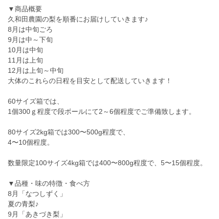
▼商品概要
久和田農園の梨を順番にお届けしていきます♪
8月は中旬ごろ
9月は中～下旬
10月は中旬
11月は上旬
12月は上旬～中旬
大体のこれらの日程を目安として配送していきます！
60サイズ箱では、
1個300ｇ程度で段ボールにて2～6個程度でご準備致します。
80サイズ2kg箱では300〜500g程度で、
4〜10個程度。
数量限定100サイズ4kg箱では400〜800g程度で、5〜15個程度。
▼品種・味の特徴・食べ方
8月「なつしずく」
夏の青梨♪
9月「あきづき梨」