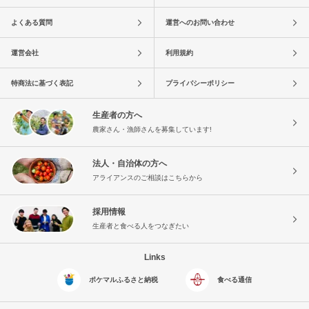
よくある質問
運営へのお問い合わせ
運営会社
利用規約
特商法に基づく表記
プライバシーポリシー
生産者の方へ
農家さん・漁師さんを募集しています!
法人・自治体の方へ
アライアンスのご相談はこちらから
採用情報
生産者と食べる人をつなぎたい
Links
ポケマルふるさと納税
食べる通信