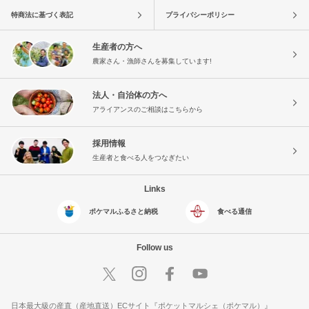
特商法に基づく表記
プライバシーポリシー
生産者の方へ
農家さん・漁師さんを募集しています!
法人・自治体の方へ
アライアンスのご相談はこちらから
採用情報
生産者と食べる人をつなぎたい
Links
ポケマルふるさと納税
食べる通信
Follow us
日本最大級の産直（産地直送）ECサイト『ポケットマルシェ（ポケマル）』