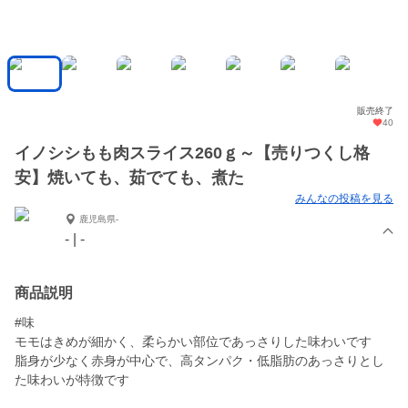
販売終了
40
イノシシもも肉スライス260ｇ～【売りつくし格
安】焼いても、茹でても、煮た
みんなの投稿を見る
鹿児島県-
- | -
商品説明
#味
モモはきめが細かく、柔らかい部位であっさりした味わいです
脂身が少なく赤身が中心で、高タンパク・低脂肪のあっさりとし
た味わいが特徴です