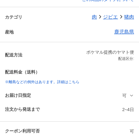
肉
ジビエ
猪肉
カテゴリ
鹿児島県
産地
ポケマル提携のヤマト便
配送方法
配送区分:
配送料金（送料）
※離島などの例外はあります。詳細はこちら
お届け日指定
可
注文から発送まで
2~4日
クーポン利用可否
可