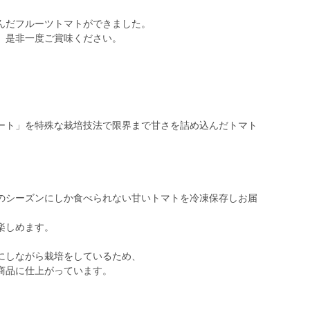
、
んだフルーツトマトができました。
、是非一度ご賞味ください。
ート」を特殊な栽培技法で限界まで甘さを詰め込んだトマト
のシーズンにしか食べられない甘いトマトを冷凍保存しお届
楽しめます。
にしながら栽培をしているため、
商品に仕上がっています。