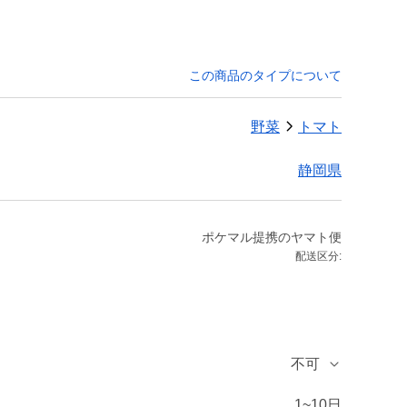
この商品のタイプについて
野菜
トマト
静岡県
ポケマル提携のヤマト便
配送区分:
不可
1~10日