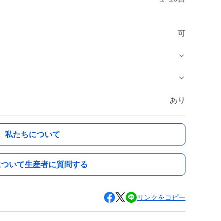
可
あり
私たちについて
について生産者に質問する
リンクをコピー