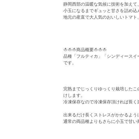
静岡西部の温暖な気候に技術を加えて
小玉になるまでギュッと甘さを詰め込
地元の産直で大人気のおいしいトマト
🍅🍅🍅商品概要🍅🍅🍅
品種「フルティカ」「シンディースイ
です。
完熟までじっくりゆっくり栽培したこ
けします。
冷凍保存なので冷凍保存頂ければ長く
出来るだけ長くストレスがかかるよう
通常の両品種よりもさらに小玉で甘い