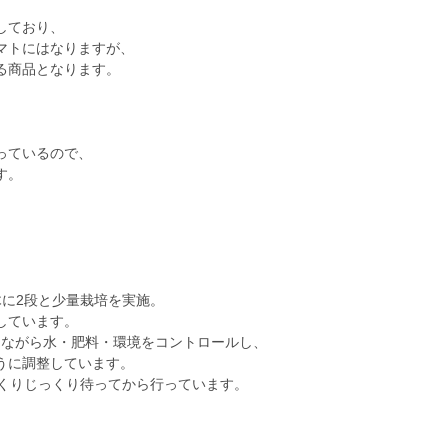
しており、
マトにはなりますが、
る商品となります。
っているので、
す。
木に2段と少量栽培を実施。
しています。
しながら水・肥料・環境をコントロールし、
うに調整しています。
っくりじっくり待ってから行っています。