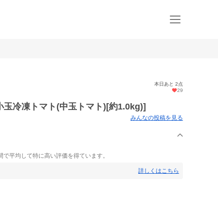
本日あと 2点
29
凍トマト(中玉トマト)[約1.0kg)]
みんなの投稿を見る
間で平均して特に高い評価を得ています。
詳しくはこちら