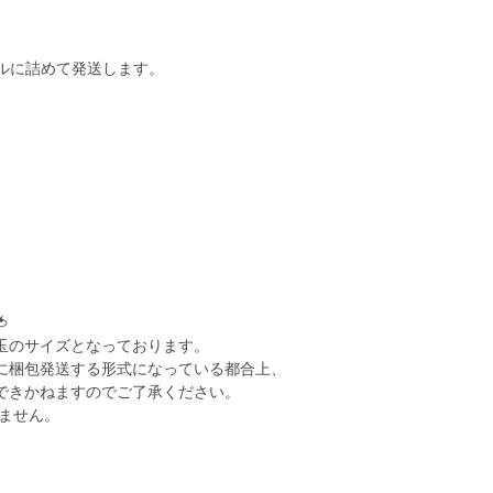
ールに詰めて発送します。

玉のサイズとなっております。
に梱包発送する形式になっている都合上、
できかねますのでご了承ください。
ません。