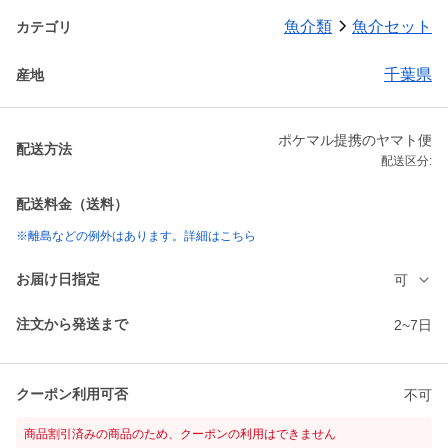
魚介類
魚介セット
カテゴリ
千葉県
産地
ポケマル提携のヤマト便
配送方法
配送区分:
配送料金（送料）
※離島などの例外はあります。詳細はこちら
お届け日指定
可
注文から発送まで
2~7日
クーポン利用可否
不可
商品割引済みの商品のため、クーポンの利用はできません