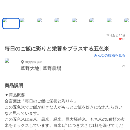
本日あと 15点
63
毎日のご飯に彩りと栄養をプラスする五色米
みんなの投稿を見る
滋賀県長浜市
草野大地 | 草野農場
商品説明
▼商品概要
合言葉は「毎日のご飯に栄養と彩りを」
この五色米でご飯が好きな人がもっとご飯を好きになれたら良い
なと思っています。
この五色米は赤米、黒米、緑米、巨大胚芽米、もち米の5種類の玄
米をミックスしています。白米1合につき大さじ1杯を混ぜてくだ