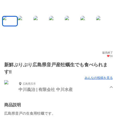
販売終了
56
新鮮ぷりぷり広島県音戸産牡蠣生でも食べられま
す‼️
みんなの投稿を見る
広島県呉市
中川義治 | 有限会社 中川水産
商品説明
広島県音戸の生食用牡蠣です。