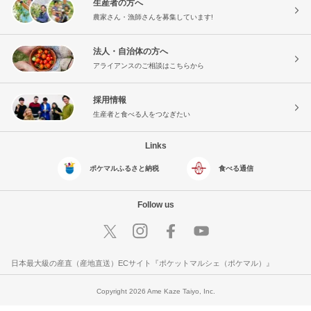
生産者の方へ
農家さん・漁師さんを募集しています!
法人・自治体の方へ
アライアンスのご相談はこちらから
採用情報
生産者と食べる人をつなぎたい
Links
ポケマルふるさと納税
食べる通信
Follow us
日本最大級の産直（産地直送）ECサイト『ポケットマルシェ（ポケマル）』
Copyright 2026 Ame Kaze Taiyo, Inc.