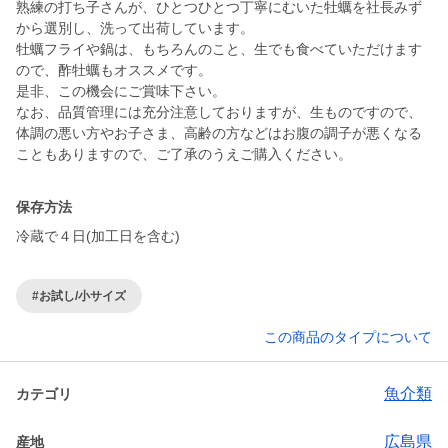
熟練の打ち子さんが、ひとつひとつ丁寧にむいた牡蠣を社長みず
から選別し、洗って出荷しています。
牡蠣フライや鍋は、もちろんのこと、生でも食べていただけます
ので、酢牡蠣もオススメです。
是非、この機会にご賞味下さい。
なお、品質管理には充分注意しておりますが、生ものですので、
体調の悪い方やお子さま、高齢の方などはお腹の調子が悪くなる
こともありますので、ご了承のうえご購入ください。
保存方法
冷蔵で４日(加工日を含む)
#お試し/小サイズ
この商品のタイプについて
魚介類
カテゴリ
広島県
産地