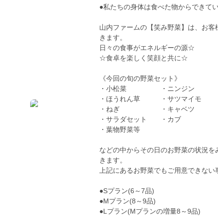
●私たちの身体は食べた物からできてい
山内ファームの【笑み野菜】は、お客
きます。
日々の食事がエネルギーの源☆
☆食卓を楽しく笑顔と共に☆
《今回の旬の野菜セット》
・小松菜 ・ニンジン
・ほうれん草 ・サツマイモ
・ねぎ ・キャベツ
・サラダセット ・カブ
・葉物野菜等
などの中からその日のお野菜の状況を
きます。
上記にあるお野菜でもご用意できない
●Sプラン(6～7品)
●Mプラン(8～9品)
●Lプラン(Mプランの増量8～9品)