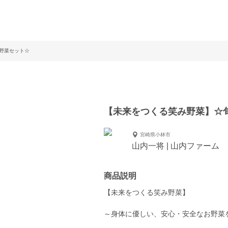
野菜セット☆
【未来をつくる笑み野菜】☆
宮崎県小林市
山内一将 | 山内ファーム
商品説明
【未来をつくる笑み野菜】
～身体に優しい、安心・安全なお野菜