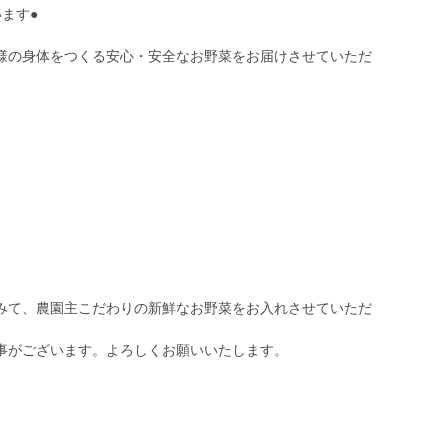
ます●
様の身体をつくる安心・安全なお野菜をお届けさせていただ
みて、農園主こだわりの新鮮なお野菜をお入れさせていただ
事がございます。よろしくお願いいたします。