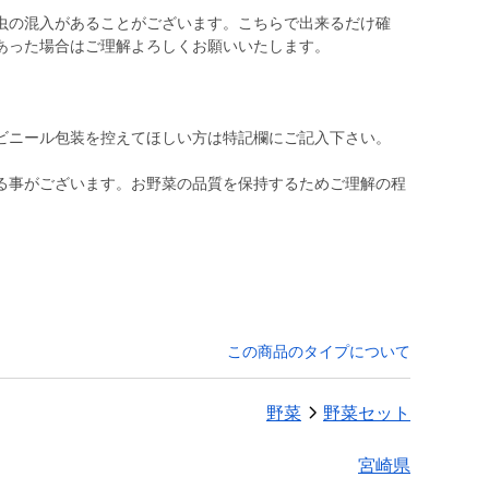
虫の混入があることがございます。こちらで出来るだけ確
あった場合はご理解よろしくお願いいたします。
。
ビニール包装を控えてほしい方は特記欄にご記入下さい。
る事がございます。お野菜の品質を保持するためご理解の程
この商品のタイプについて
野菜
野菜セット
宮崎県