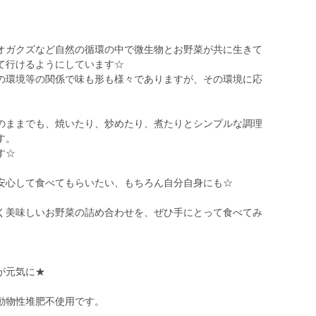
オガクズなど自然の循環の中で微生物とお野菜が共に生きて
て行けるようにしています☆
の環境等の関係で味も形も様々でありますが、その環境に応
のままでも、焼いたり、炒めたり、煮たりとシンプルな調理
す。
す☆
安心して食べてもらいたい、もちろん自分自身にも☆
く美味しいお野菜の詰め合わせを、ぜひ手にとって食べてみ
が元気に★
動物性堆肥不使用です。