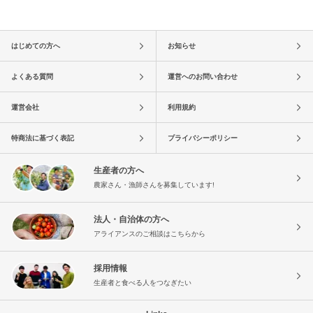
はじめての方へ
お知らせ
よくある質問
運営へのお問い合わせ
運営会社
利用規約
特商法に基づく表記
プライバシーポリシー
生産者の方へ
農家さん・漁師さんを募集しています!
法人・自治体の方へ
アライアンスのご相談はこちらから
採用情報
生産者と食べる人をつなぎたい