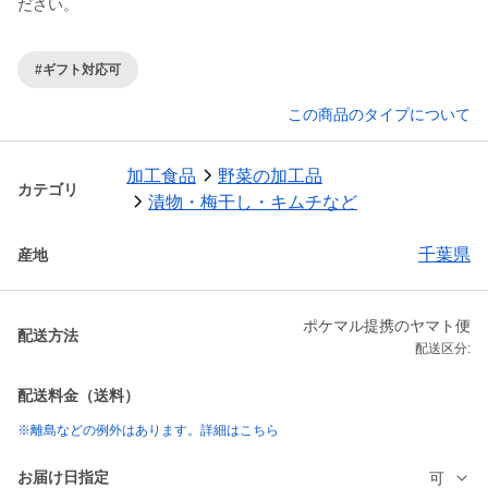
ださい。
#ギフト対応可
この商品のタイプについて
加工食品
野菜の加工品
カテゴリ
漬物・梅干し・キムチなど
千葉県
産地
ポケマル提携のヤマト便
配送方法
配送区分:
配送料金（送料）
※離島などの例外はあります。詳細はこちら
お届け日指定
可