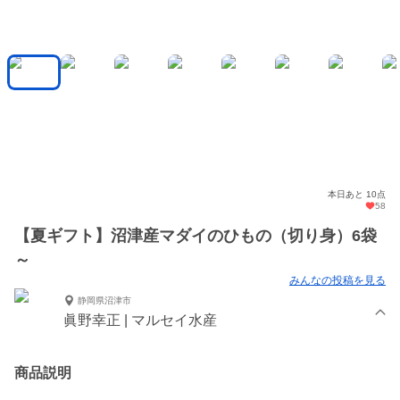
本日あと 10点
58
【夏ギフト】沼津産マダイのひもの（切り身）6袋
～
みんなの投稿を見る
静岡県沼津市
眞野幸正 | マルセイ水産
商品説明