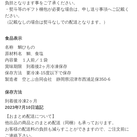
負担となります事をご了承ください。
・熨斗等のギフト梱包が必要な場合は、申し送り事項へご記載く
ださい。
食品表示
名称 鯛ひもの
原材料名 鯛、食塩
内容量 １人前／１袋
賞味期限 到着後2ヶ月冷凍保存
保存方法 要冷凍-15度以下で保存
製造者 空とぶ合同会社 静岡県沼津市西浦足保350-6
保存方法
到着後冷凍2ヶ月
2023年7月10日追記
【おまとめ配送について】
他出品の商品とのまとめ配送（同梱）も承っております。
お客様の配送料の負担も減らすことができますので、ご注文前に
ご連絡下さい。