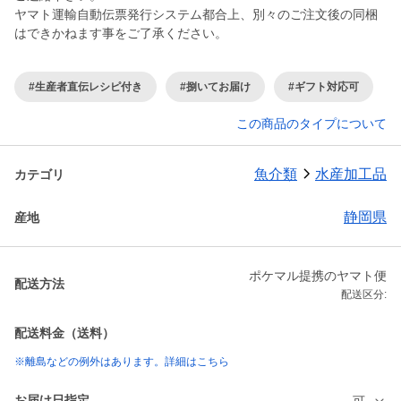
ヤマト運輸自動伝票発行システム都合上、別々のご注文後の同梱
はできかねます事をご了承ください。
#生産者直伝レシピ付き
#捌いてお届け
#ギフト対応可
この商品のタイプについて
魚介類
水産加工品
カテゴリ
静岡県
産地
ポケマル提携のヤマト便
配送方法
配送区分:
配送料金（送料）
※離島などの例外はあります。詳細はこちら
お届け日指定
可