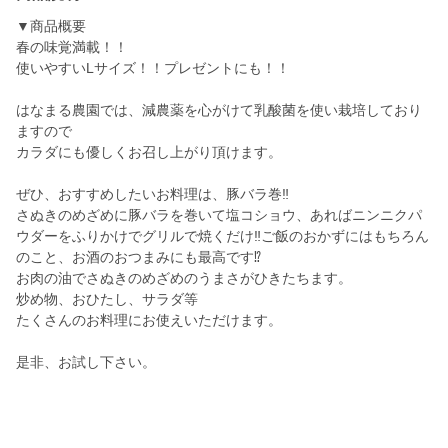
▼商品概要
春の味覚満載！！
使いやすいLサイズ！！プレゼントにも！！
はなまる農園では、減農薬を心がけて乳酸菌を使い栽培しており
ますので
カラダにも優しくお召し上がり頂けます。
ぜひ、おすすめしたいお料理は、豚バラ巻‼️
さぬきのめざめに豚バラを巻いて塩コショウ、あればニンニクパ
ウダーをふりかけでグリルで焼くだけ‼️ご飯のおかずにはもちろん
のこと、お酒のおつまみにも最高です⁉️
お肉の油でさぬきのめざめのうまさがひきたちます。
炒め物、おひたし、サラダ等
たくさんのお料理にお使えいただけます。
是非、お試し下さい。