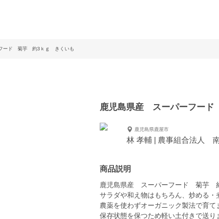
フード 菊芋 約3ｋｇ きくいも
鹿児島県産 スーパーフード
鹿児島県鹿屋市
林 孝輔 | 農事組合法人 
商品説明
鹿児島県産 スーパーフード 菊芋 
サラダや和え物はもちろん、炒める・
農薬を使わずオーガニック製法で育て
保存状態を保つため軽い土付きで送り