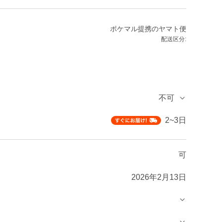
ポケマル提携のヤマト便
配送区分:
不可
2~3日
可
2026年2月13日