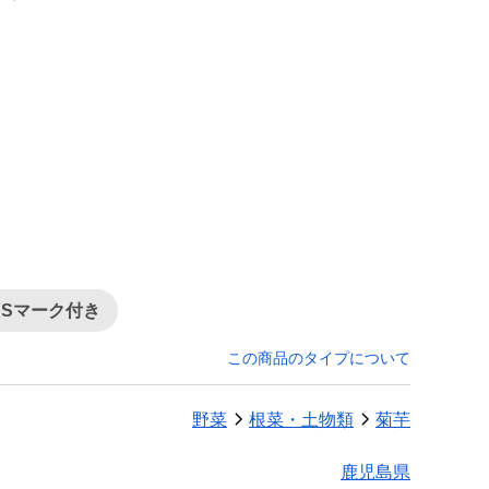
ASマーク付き
この商品のタイプについて
野菜
根菜・土物類
菊芋
鹿児島県