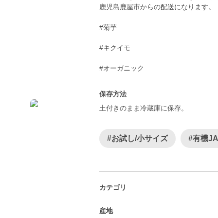
鹿児島鹿屋市からの配送になります。
#菊芋
#キクイモ
#オーガニック
保存方法
#お試し/小サイズ
#有機J
カテゴリ
産地