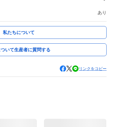
あり
私たちについて
について生産者に質問する
リンクをコピー