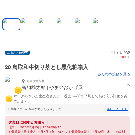
本日あと 30点
ふるさと納税可
100
20 鳥取和牛切り落とし黒化粧箱入
みんなの投稿を見る
鳥取県倉吉市
鳥飼雄太郎 | やまのおかげ屋
マークのついた生産者さんは、過去1年間で平均して特に高い評価を得
ています。
生産者バッジの基準が新しくなりました。
詳しくはこちら
休業日に関するお知らせ
休業日: 2026年8月13日~2026年8月16日
お盆前発送受注締切：8月7日（金）23:59／お盆前最終発送：8月12日（水）／お盆明