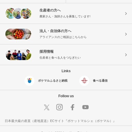
生産者の方へ
農家さん・漁師さんを募集しています!
法人・自治体の方へ
アライアンスのご相談はこちらから
採用情報
生産者と食べる人をつなぎたい
Links
ポケマルふるさと納税
食べる通信
Follow us
日本最大級の産直（産地直送）ECサイト『ポケットマルシェ（ポケマル）』