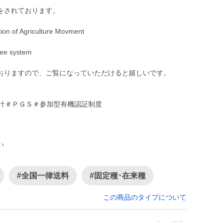
をされております。
 Agriculture Movment
 system
おりますので、ご覧になっていただけると嬉しいです。
豆出汁＃ＰＧＳ＃参加型有機認証制度
い
#全国一律送料
#固定種･在来種
この商品のタイプについて