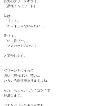
普通のグリーンキウイ。
（品種：ヘイワード）
味は…
「甘っ！」
「キウイじゃないみたい！」
香りは…
「いい香り〜。」
「マスカットみたい！」
と驚かれます。
グリーンキウイって
固い、酸っぱい、苦い…
いろいろ個体差ありますよね。
それ、ちょっとした＂コツ＂で
解決します。
どんなグリーンキウイでも