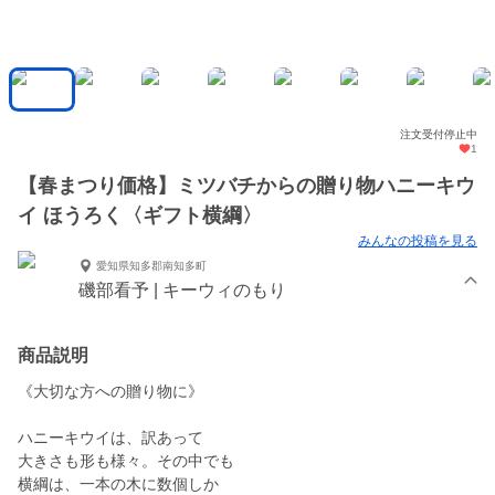
注文受付停止中
1
【春まつり価格】ミツバチからの贈り物ハニーキウ
イ ほうろく〈ギフト横綱〉
みんなの投稿を見る
愛知県知多郡南知多町
磯部看予 | キーウィのもり
商品説明
《大切な方への贈り物に》
ハニーキウイは、訳あって
大きさも形も様々。その中でも
横綱は、一本の木に数個しか