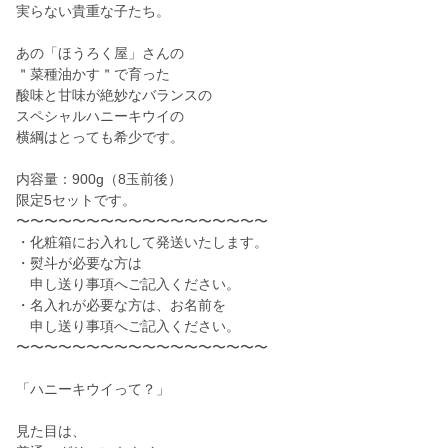
実らない貴重な子たち。
あの「ほうろく屋」さんの
＂菜種油かす＂で育った
酸味と甘味が絶妙なバランスの
スペシャルハニーキウイの
横綱はとっても希少です。
内容量：900g（8玉前後）
限定5セットです。
〜〜〜〜〜〜〜〜〜〜〜〜〜〜〜〜〜〜
・化粧箱にお入れして発送いたします。
・熨斗が必要な方は
申し送り事項へご記入ください。
・名入れが必要な方は、お名前を
申し送り事項へご記入ください。
〜〜〜〜〜〜〜〜〜〜〜〜〜〜〜〜〜〜
「ハニーキウイって？」
見た目は、