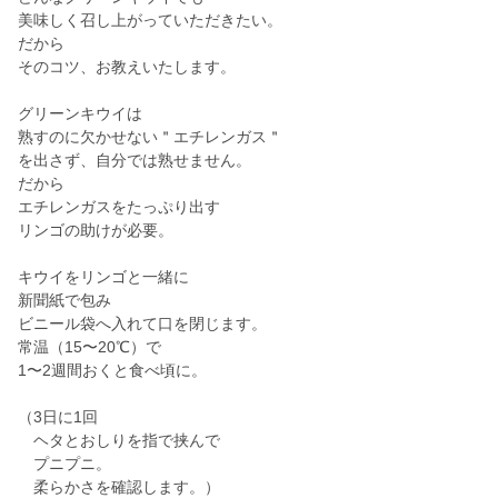
美味しく召し上がっていただきたい。
だから
そのコツ、お教えいたします。
グリーンキウイは
熟すのに欠かせない＂エチレンガス＂
を出さず、自分では熟せません。
だから
エチレンガスをたっぷり出す
リンゴの助けが必要。
キウイをリンゴと一緒に
新聞紙で包み
ビニール袋へ入れて口を閉じます。
常温（15〜20℃）で
1〜2週間おくと食べ頃に。
（3日に1回
ヘタとおしりを指で挟んで
プニプニ。
柔らかさを確認します。）