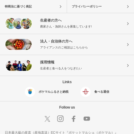
特商法に基づく表記
プライバシーポリシー
生産者の方へ
農家さん・漁師さんを募集しています!
法人・自治体の方へ
アライアンスのご相談はこちらから
採用情報
生産者と食べる人をつなぎたい
Links
ポケマルふるさと納税
食べる通信
Follow us
日本最大級の産直（産地直送）ECサイト『ポケットマルシェ（ポケマル）』