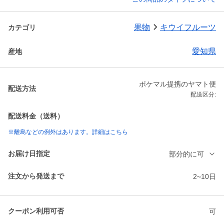
果物
キウイフルーツ
カテゴリ
愛知県
産地
ポケマル提携のヤマト便
配送方法
配送区分:
配送料金（送料）
※離島などの例外はあります。詳細はこちら
お届け日指定
部分的に可
注文から発送まで
2~10日
クーポン利用可否
可