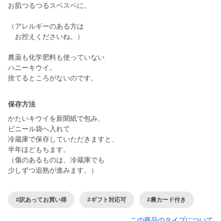
お肌つるつるスベスベに。
（アレルギーのある方は
お控えくださいね。）
農薬も化学肥料も使っていない
ハニーキウイ。
捨てるところがないのです。
保存方法
かたいキウイを新聞紙で包み、
ビニール袋へ入れて
冷蔵庫で保存していただきますと、
半年ほどもちます。
（傷のあるものは、冷蔵庫でも
少しずつ追熟が進みます。）
#訳あってお買い得
#ギフト対応可
#農カード付き
この商品のタイプについて