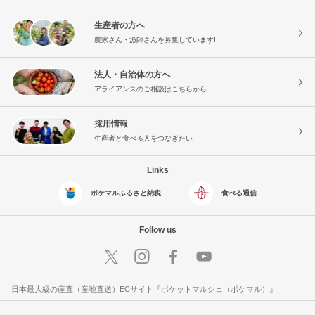
生産者の方へ
農家さん・漁師さんを募集しています!
法人・自治体の方へ
アライアンスのご相談はこちらから
採用情報
生産者と食べる人をつなぎたい
Links
ポケマルふるさと納税
食べる通信
Follow us
日本最大級の産直（産地直送）ECサイト『ポケットマルシェ（ポケマル）』