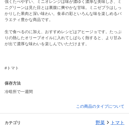
強くたべやすい、ミニオレンジは味が濃ゆく濃厚な美味しさ、ミ
ニグリーンは見た目とは裏腹に爽やかな甘味。ミニゼブラはしっ
かりした果肉と深い味わい。食卓の彩といろんな味を楽しめるバ
ラエティ豊かな商品です。
生で食べるのに加え、おすすめレシピはアヒージョです。たっぷ
りの熱したオリーブオイルに入れてしばらく熱すると、より甘み
が出て濃厚な味わいを楽しんでいただけます。
#トマト
保存方法
冷暗所で一週間
この商品のタイプについて
野菜
トマト
カテゴリ