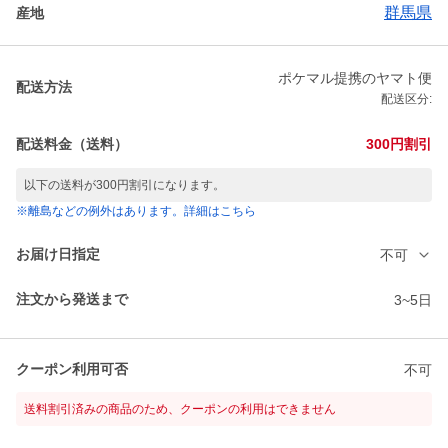
群馬県
産地
ポケマル提携のヤマト便
配送方法
配送区分:
配送料金（送料）
300円割引
以下の送料が300円割引になります。
※離島などの例外はあります。詳細はこちら
お届け日指定
不可
注文から発送まで
3~5日
クーポン利用可否
不可
送料割引済みの商品のため、クーポンの利用はできません