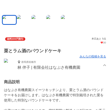
本日あと 5点
送料300円割引
30
栗とラム酒のパウンドケーキ
みんなの投稿を見る
群馬県前橋市
林 伴子 | 有限会社はなぶさ有機農園
商品説明
はなぶさ有機農園スイーツキッチンより、栗とラム酒のパウンド
ケーキをお届けします。はなぶさ有機農園で特別栽培された栗を
使用した特別なパウンドケーキです。