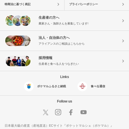
特商法に基づく表記
プライバシーポリシー
生産者の方へ
農家さん・漁師さんを募集しています!
法人・自治体の方へ
アライアンスのご相談はこちらから
採用情報
生産者と食べる人をつなぎたい
Links
ポケマルふるさと納税
食べる通信
Follow us
日本最大級の産直（産地直送）ECサイト『ポケットマルシェ（ポケマル）』