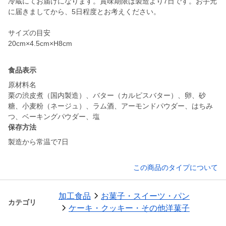
冷蔵にてお届けになります。賞味期限は製造より7日です。お手元
に届きましてから、5日程度とお考えください。
サイズの目安
食品表示
原材料名
栗の渋皮煮（国内製造）、バター（カルピスバター）、卵、砂
糖、小麦粉（ネージュ）、ラム酒、アーモンドパウダー、はちみ
つ、ベーキングパウダー、塩
保存方法
製造から常温で7日
この商品のタイプについて
加工食品
お菓子・スイーツ・パン
カテゴリ
ケーキ・クッキー・その他洋菓子