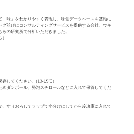
て「味」をわかりやすく表現し、味覚データベースを基軸に
ング並びにコンサルティングサービスを提供する会社。ウキ
ちらの研究所で分析いただきました。
ら）
してください。(13-15℃）
ためダンボール、発泡スチロールなどに入れて保管してくだ
か、すりおろしてラップで小分けにしてから冷凍庫に入れて