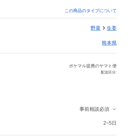
この商品のタイプについて
野菜
生姜
熊本県
ポケマル提携のヤマト便
配送区分:
事前相談必須
2~5日