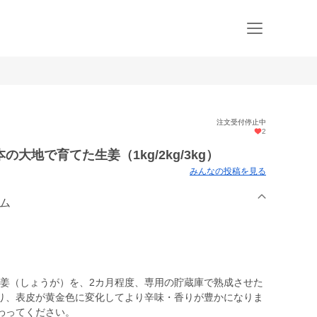
注文受付停止中
2
大地で育てた生姜（1kg/2kg/3kg）
みんなの投稿を見る
ーム
た生姜（しょうが）を、2カ月程度、専用の貯蔵庫で熟成させた
り、表皮が黄金色に変化してより辛味・香りが豊かになりま
わってください。