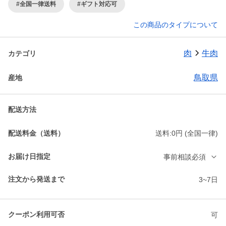
#全国一律送料
#ギフト対応可
この商品のタイプについて
肉
牛肉
カテゴリ
鳥取県
産地
配送方法
配送料金（送料）
送料:0円 (全国一律)
お届け日指定
事前相談必須
注文から発送まで
3~7日
クーポン利用可否
可