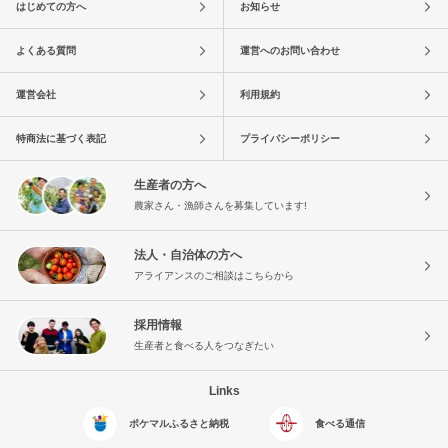
はじめての方へ
お知らせ
よくある質問
運営へのお問い合わせ
運営会社
利用規約
特商法に基づく表記
プライバシーポリシー
生産者の方へ
農家さん・漁師さんを募集しています!
法人・自治体の方へ
アライアンスのご相談はこちらから
採用情報
生産者と食べる人をつなぎたい
Links
ポケマルふるさと納税
食べる通信