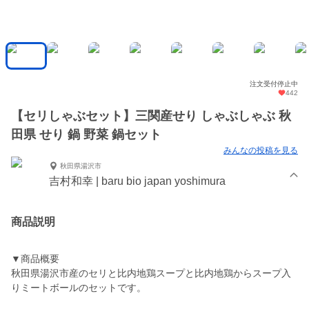
注文受付停止中
442
【セリしゃぶセット】三関産せり しゃぶしゃぶ 秋
田県 せり 鍋 野菜 鍋セット
みんなの投稿を見る
秋田県湯沢市
吉村和幸 | baru bio japan yoshimura
商品説明
▼商品概要
秋田県湯沢市産のセリと比内地鶏スープと比内地鶏からスープ入
りミートボールのセットです。