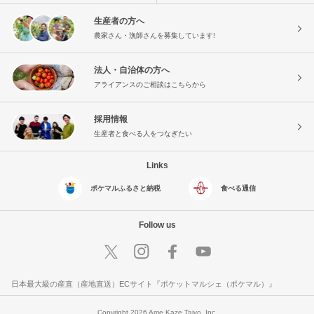
生産者の方へ
農家さん・漁師さんを募集しています!
法人・自治体の方へ
アライアンスのご相談はこちらから
採用情報
生産者と食べる人をつなぎたい
Links
ポケマルふるさと納税
食べる通信
Follow us
日本最大級の産直（産地直送）ECサイト『ポケットマルシェ（ポケマル）』
Copyright 2026 Ame Kaze Taiyo, Inc.