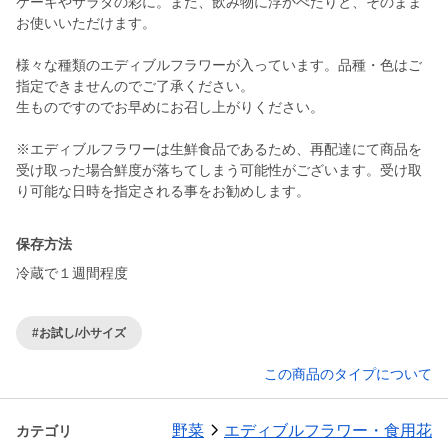
ケーキやサラダの彩に。また、飲み物に浮かべたりと、そのまま
お使いいただけます。
様々な種類のエディブルフラワーが入っています。品種・色はご
指定できませんのでご了承ください。
生ものですのでお早めにお召し上がりください。
※エディブルフラワーは生鮮食品であるため、再配達にて商品を
受け取った場合鮮度が落ちてしまう可能性がございます。受け取
り可能な日時を指定される事をお勧めします。
保存方法
冷蔵で１週間程度
#お試し/小サイズ
この商品のタイプについて
野菜
エディブルフラワー・食用花
カテゴリ