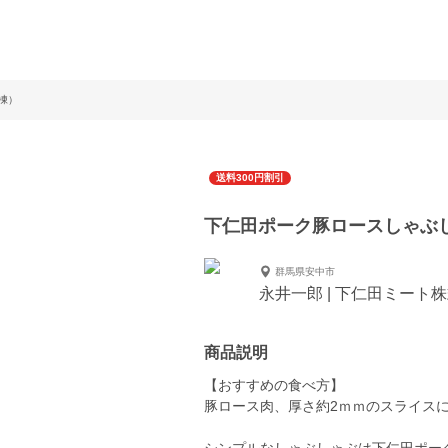
凍）
送料300円割引
下仁田ポーク豚ロースしゃぶ
群馬県安中市
永井一郎 | 下仁田ミート
商品説明
【おすすめの食べ方】
豚ロース肉、厚さ約2ｍｍのスライス