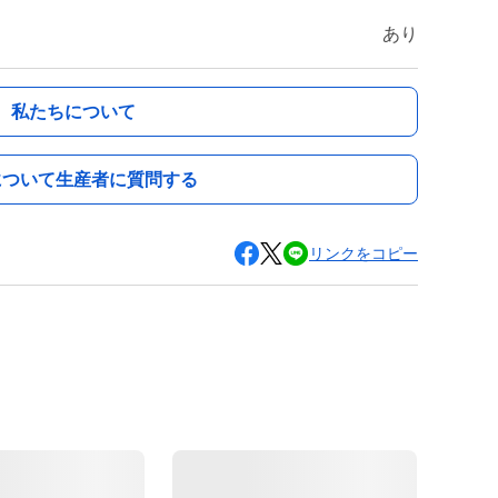
あり
私たちについて
について生産者に質問する
リンクをコピー