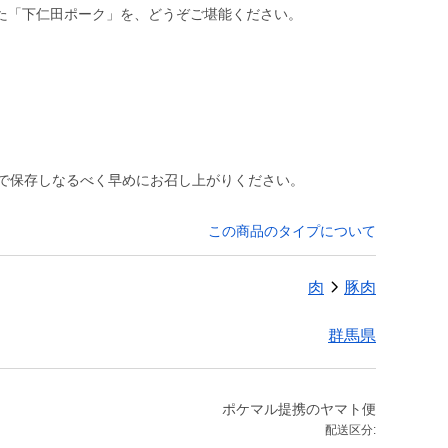
た「下仁田ポーク」を、どうぞご堪能ください。
庫で保存しなるべく早めにお召し上がりください。
この商品のタイプについて
肉
豚肉
群馬県
ポケマル提携のヤマト便
配送区分: