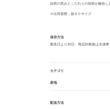
自然の恵みとこだわりの技術が融合し
※出荷形態：箱６０サイズ
保存方法
製造日より30日 商品到着後は冷凍
カテゴリ
産地
配送方法