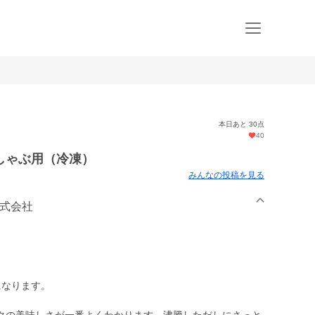
本日あと 30点
40
しゃぶ用（冷凍）
みんなの投稿を見る
株式会社
になります。