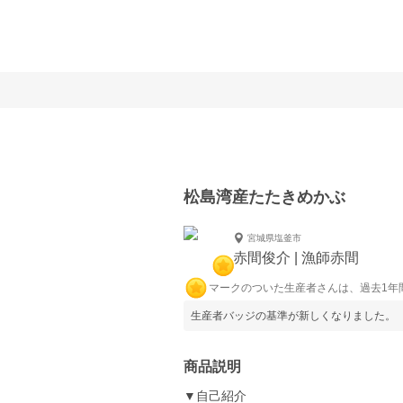
松島湾産たたきめかぶ
宮城県塩釜市
赤間俊介 | 漁師赤間
マークのついた生産者さんは、過去1年
生産者バッジの基準が新しくなりました。
商品説明
▼自己紹介