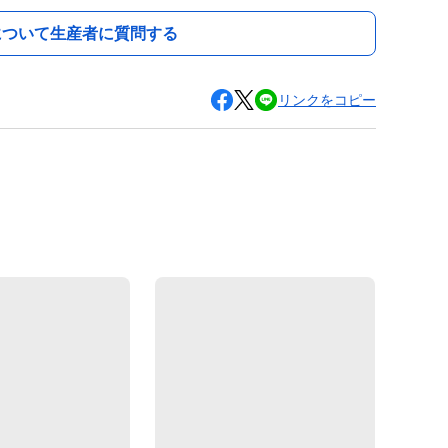
について生産者に質問する
リンクをコピー