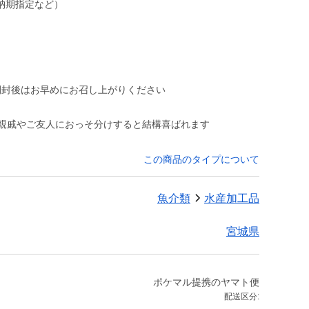
納期指定など）
開封後はお早めにお召し上がりください
ご親戚やご友人におっそ分けすると結構喜ばれます
この商品のタイプについて
魚介類
水産加工品
宮城県
ポケマル提携のヤマト便
配送区分: