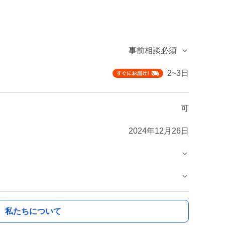
事前相談必須
2~3日
可
2024年12月26日
私たちについて