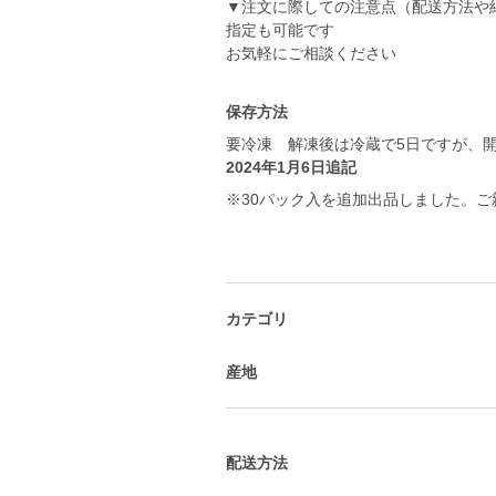
▼注文に際しての注意点（配送方法や
指定も可能です
お気軽にご相談ください
保存方法
要冷凍 解凍後は冷蔵で5日ですが、
2024年1月6日追記
※30パック入を追加出品しました。
カテゴリ
産地
配送方法