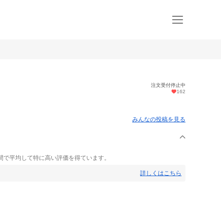
注文受付停止中
162
みんなの投稿を見る
間で平均して特に高い評価を得ています。
詳しくはこちら