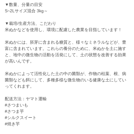
▼数量、分量の目安
S~2Lサイズ混合 3kg～
▼栽培/生産方法、こだわり
米ぬかなどを使用し、環境に配慮した農業を目指しています！
米ぬかには、胚芽に含まれる糖質と、様々なミネラルなどが、豊
富に含まれています。これらの養分のために、米ぬかを土に施す
と、地中の微生物の活動を活発にして、土の状態を改善する効果
が高いんです。
米ぬかによって活性化した土の中の菌類が、作物の枯葉、根、病
菌類なども餌にして、多種多様な微生物のいる健康な土にしてい
ってくれます。
配送方法：ヤマト運輸
#さつまいも
#さつま芋
#シルクスイート
#焼き芋