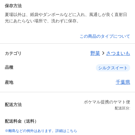
保存方法
夏場以外は、紙袋やダンボールなどに入れ、風通しが良く直射日
光にあたらない場所で、洗わずに保存。
この商品のタイプについて
野菜
さつまいも
カテゴリ
品種
シルクスイート
千葉県
産地
ポケマル提携のヤマト便
配送方法
配送区分:
配送料金（送料）
※離島などの例外はあります。詳細はこちら