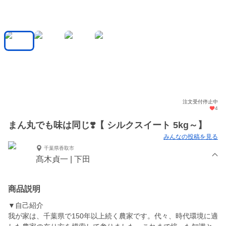
注文受付停止中
4
まん丸でも味は同じ❣️【 シルクスイート 5kg～】
みんなの投稿を見る
千葉県香取市
髙木貞一 | 下田
商品説明
▼自己紹介
我が家は、千葉県で150年以上続く農家です。代々、時代環境に適