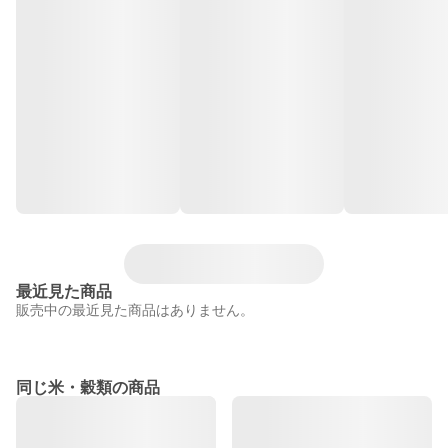
最近見た商品
販売中の最近見た商品はありません。
同じ米・穀類の商品