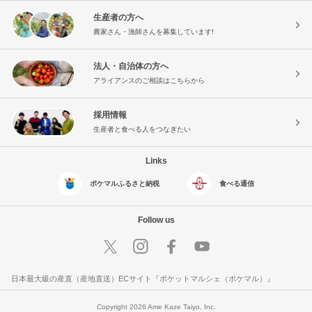
生産者の方へ
農家さん・漁師さんを募集しています!
法人・自治体の方へ
アライアンスのご相談はこちらから
採用情報
生産者と食べる人をつなぎたい
Links
ポケマルふるさと納税
食べる通信
Follow us
日本最大級の産直（産地直送）ECサイト『ポケットマルシェ（ポケマル）』
Copyright 2026 Ame Kaze Taiyo, Inc.