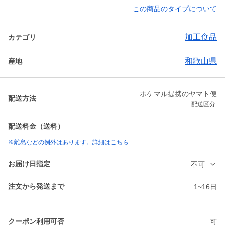
この商品のタイプについて
加工食品
カテゴリ
和歌山県
産地
ポケマル提携のヤマト便
配送方法
配送区分:
配送料金（送料）
※離島などの例外はあります。詳細はこちら
お届け日指定
不可
注文から発送まで
1~16日
クーポン利用可否
可