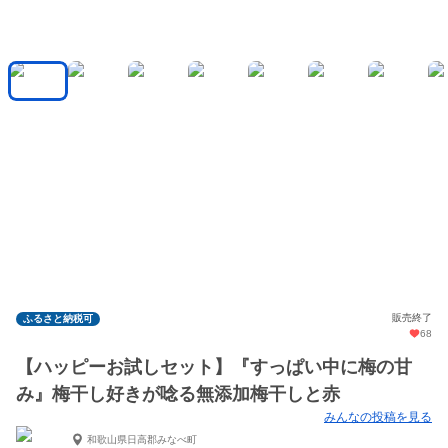
販売終了
ふるさと納税可
68
【ハッピーお試しセット】『すっぱい中に梅の甘
み』梅干し好きが唸る無添加梅干しと赤
みんなの投稿を見る
和歌山県日高郡みなべ町