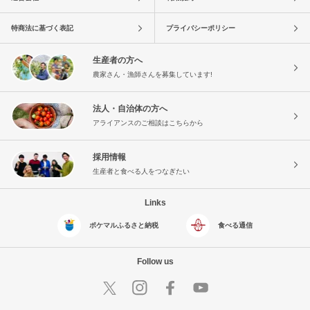
特商法に基づく表記
プライバシーポリシー
生産者の方へ
農家さん・漁師さんを募集しています!
法人・自治体の方へ
アライアンスのご相談はこちらから
採用情報
生産者と食べる人をつなぎたい
Links
ポケマルふるさと納税
食べる通信
Follow us