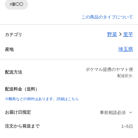
#新◯◯
この商品のタイプについて
野菜
里芋
カテゴリ
埼玉県
産地
ポケマル提携のヤマト便
配送方法
配送区分:
配送料金（送料）
※離島などの例外はあります。詳細はこちら
お届け日指定
事前相談必須
注文から発送まで
1~5日