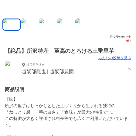
注文受付停止中
2
【絶品】所沢特産 至高のとろける土垂里芋
みんなの投稿を見る
埼玉県所沢市
越阪部龍也 | 越阪部農園
商品説明
【味】
所沢の里芋はしっかりとした土づくりから生まれる独特の
「ねっとり感」「芋の白さ」「食味」が最大の特徴です。
この特徴が大きく評価され料亭等でも広くご利用いただいていま
す。