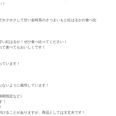
い！
でホクホクして甘い金時系のさつまいもと紅はるかの食べ比
甘い紅はるか！ぜひ食べ比べてください！
れて食べてもおいしくです！
っています！
らないように栽培しています！
納期指定など）
す！
！