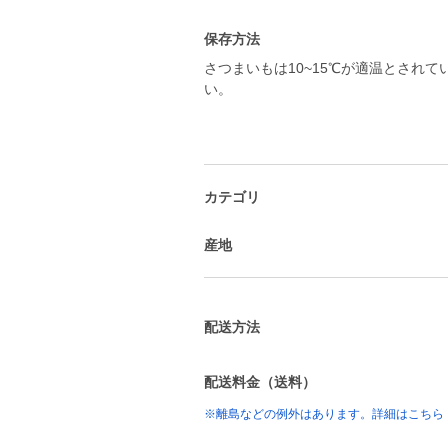
保存方法
さつまいもは10~15℃が適温とされ
い。
カテゴリ
産地
配送方法
配送料金（送料）
※離島などの例外はあります。詳細はこちら