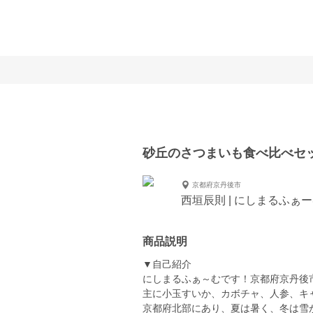
砂丘のさつまいも食べ比べセ
京都府京丹後市
西垣辰則 | にしまるふぁ
商品説明
▼自己紹介
にしまるふぁ～むです！京都府京丹後
主に小玉すいか、カボチャ、人参、キ
京都府北部にあり、夏は暑く、冬は雪