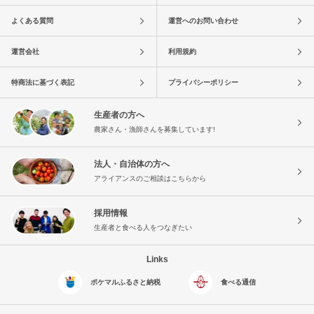
よくある質問
運営へのお問い合わせ
運営会社
利用規約
特商法に基づく表記
プライバシーポリシー
生産者の方へ
農家さん・漁師さんを募集しています!
法人・自治体の方へ
アライアンスのご相談はこちらから
採用情報
生産者と食べる人をつなぎたい
Links
ポケマルふるさと納税
食べる通信