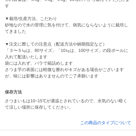
す
▼栽培/生産方法、こだわり
砂地なので水の管理に気を付けて、病気にならないように栽培し
てきました
▼注文に際しての注意点（配送方法や納期指定など）
「３〜５㎏は、80サイズ」「10㎏は、100サイズ」の段ボールに
入れて配送いたします
袋には入れず、バラで箱詰めします
さつま芋の表面には軽微な擦れやキズがある場合がございます
保存方法
さつまいもは10~15℃が適温とされているので、水気のない暗く
て涼しい場所に保存してください。
この商品のタイプについて