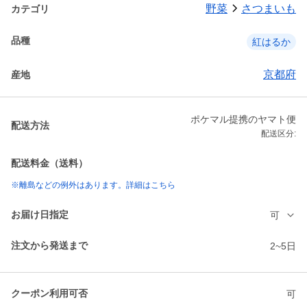
野菜
さつまいも
カテゴリ
品種
紅はるか
京都府
産地
ポケマル提携のヤマト便
配送方法
配送区分:
配送料金（送料）
※離島などの例外はあります。詳細はこちら
お届け日指定
可
注文から発送まで
2~5日
クーポン利用可否
可