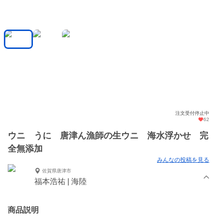
注文受付停止中
62
ウニ うに 唐津ん漁師の生ウニ 海水浮かせ 完
全無添加
みんなの投稿を見る
佐賀県唐津市
福本浩祐 | 海陸
商品説明