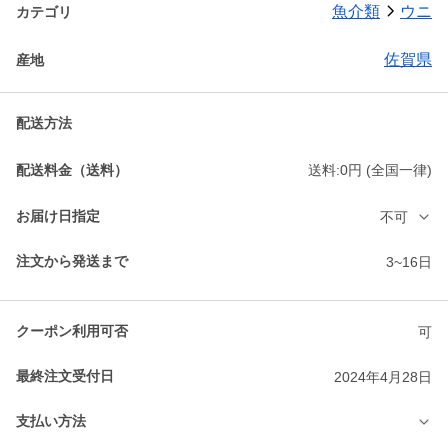
魚介類
ウニ
カテゴリ
佐賀県
産地
配送方法
配送料金（送料）
送料:0円 (全国一律)
お届け日指定
不可
注文から発送まで
3~16日
クーポン利用可否
可
最終注文受付日
2024年4月28日
支払い方法