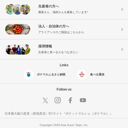
生産者の方へ
農家さん・漁師さんを募集しています!
法人・自治体の方へ
アライアンスのご相談はこちらから
採用情報
生産者と食べる人をつなぎたい
Links
ポケマルふるさと納税
食べる通信
Follow us
日本最大級の産直（産地直送）ECサイト『ポケットマルシェ（ポケマル）』
Copyright 2026 Ame Kaze Taiyo, Inc.