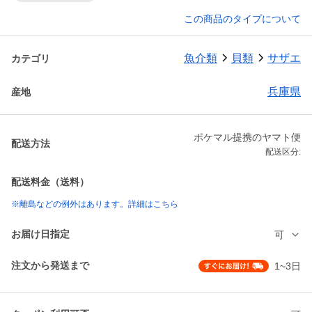
この商品のタイプについて
魚介類
貝類
サザエ
カテゴリ
兵庫県
産地
ポケマル提携のヤマト便
配送方法
配送区分:
配送料金（送料）
※離島などの例外はあります。詳細はこちら
お届け日指定
可
注文から発送まで
1~3日