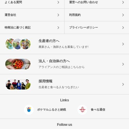
よくある質問
運営へのお問い合わせ
運営会社
利用規約
特商法に基づく表記
プライバシーポリシー
生産者の方へ
農家さん・漁師さんを募集しています!
法人・自治体の方へ
アライアンスのご相談はこちらから
採用情報
生産者と食べる人をつなぎたい
Links
ポケマルふるさと納税
食べる通信
Follow us